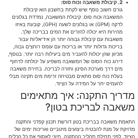
2. קיבולת משאבה וכוח סוס:
גורם חשוב נוסף שיש לקחת בחשבון הוא קיבולת
המשאבה וכוח סוס. קיבולת המשאבה, נמדדת בגלונים
לדקה (GPM) או בגלונים לשעה (GPH), קובעת באיזו
מהירות היא יכולה להזרים את המים בבריכה שלך.
משאבות עם קיבולת גבוהה יותר הן אידיאליות עבור
בריכות גדולות יותר או בריכות עם עומס רוחצים גבוה,
מכיוון שהן יכולות להעביר מים ביעילות רבה יותר. בנוסף,
דירוג כוח הסוס של המשאבה משפיע על יכולתה לדחוף
מים דרך מערכת הסינון וחזרה לבריכה. בחירת משאבה
בעלת כוח סוס מתאים מבטיחה זרימת מים תקינה מבלי
להעמיס יתר על המידה על הציוד.
מדריך התקנה: איך מתאימים
משאבה לבריכת בטון?
התאמת משאבה בבריכת בטון דורשת תכנון קפדני והתקנה
מדויקת על מנת להבטיח ביצועים מיטביים ואריכות ימים של
הציוד. לפני תחילת תהליך ההתקנה, חיוני לאסוף את כל הכלים