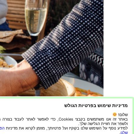
ארוחות בשטח – כל המנות הכי בריאות בארוחות שטח
מדיניות שימוש בפרטיות הגולש
חוקרים את עולם ארוחות השטח שהן גם מזינות וקלות 
שלום!
בפארק חבלים […]
באתר זה אנו משתמשים בקבצי Cookies, כדי לאפשר לאתר לעבוד בצ
ולשפר את חוויית הגלישה שלך.
למידע נוסף על השימוש שלנו בקוקיז ועל פרטיותך, מוזמן לקרוא את מדיניות
הפר
כל מה שעל גלגלים וכל מה שספורטיבי
שלנו
.