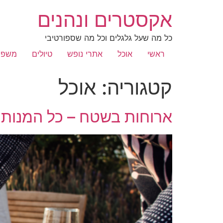
אקסטרים ונהנים
כל מה שעל גלגלים וכל מה שספורטיבי
ראשי
אוכל
אתרי נופש
טיולים
משפח
קטגוריה:
אוכל
ארוחות בשטח – כל המנות 